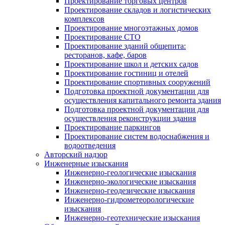
Проектирование торговых центров
Проектирование складов и логистических
комплексов
Проектирование многоэтажных домов
Проектирование СТО
Проектирование зданий общепита:
ресторанов, кафе, баров
Проектирование школ и детских садов
Проектирование гостиниц и отелей
Проектирование спортивных сооружений
Подготовка проектной документации для
осуществления капитального ремонта здания
Подготовка проектной документации для
осуществления реконструкции здания
Проектирование паркингов
Проектирование систем водоснабжения и
водоотведения
Авторский надзор
Инженерные изыскания
Инженерно-геологические изыскания
Инженерно-экологические изыскания
Инженерно-геодезические изыскания
Инженерно-гидрометеорологические
изыскания
Инженерно-геотехнические изыскания