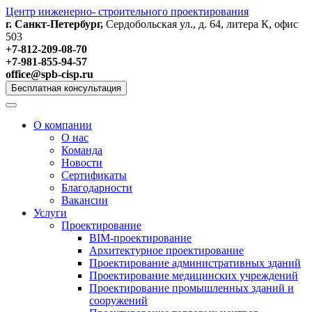
Центр инженерно- строительного проектирования
г. Санкт-Петербург,
Сердобольская ул., д. 64, литера К, офис
503
+7-812-209-08-70
+7-981-855-94-57
office@spb-cisp.ru
Бесплатная консультация
О компании
О нас
Команда
Новости
Сертификаты
Благодарности
Вакансии
Услуги
Проектирование
BIM-проектирование
Архитектурное проектирование
Проектирование административных зданий
Проектирование медицинских учреждений
Проектирование промышленных зданий и
сооружений