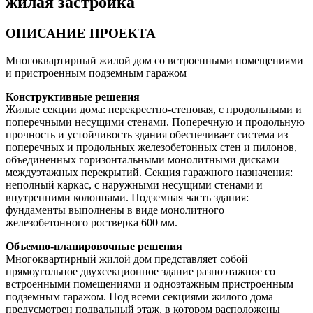
жилая застройка
ОПИСАНИЕ ПРОЕКТА
Многоквартирный жилой дом со встроенными помещениями
и пристроенным подземным гаражом
Конструктивные решения
Жилые секции дома: перекрестно-стеновая, с продольными и
поперечными несущими стенами. Поперечную и продольную
прочность и устойчивость здания обеспечивает система из
поперечных и продольных железобетонных стен и пилонов,
объединенных горизонтальными монолитными дисками
междуэтажных перекрытий. Секция гаражного назначения:
неполный каркас, с наружными несущими стенами и
внутренними колоннами. Подземная часть здания:
фундаменты выполнены в виде монолитного
железобетонного ростверка 600 мм.
Объемно-планировочные решения
Многоквартирный жилой дом представляет собой
прямоугольное двухсекционное здание разноэтажное со
встроенными помещениями и одноэтажным пристроенным
подземным гаражом. Под всеми секциями жилого дома
предусмотрен подвальный этаж, в котором расположены