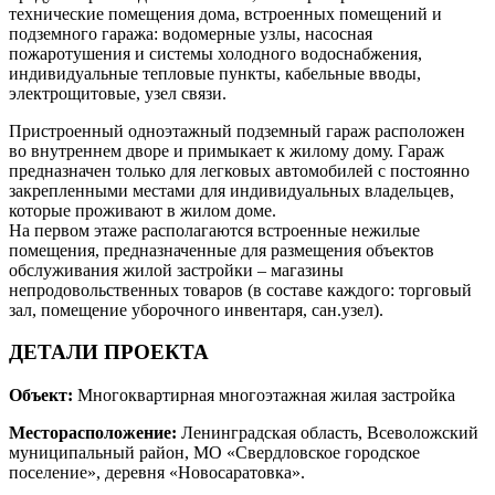
технические помещения дома, встроенных помещений и
подземного гаража: водомерные узлы, насосная
пожаротушения и системы холодного водоснабжения,
индивидуальные тепловые пункты, кабельные вводы,
электрощитовые, узел связи.
Пристроенный одноэтажный подземный гараж расположен
во внутреннем дворе и примыкает к жилому дому. Гараж
предназначен только для легковых автомобилей с постоянно
закрепленными местами для индивидуальных владельцев,
которые проживают в жилом доме.
На первом этаже располагаются встроенные нежилые
помещения, предназначенные для размещения объектов
обслуживания жилой застройки – магазины
непродовольственных товаров (в составе каждого: торговый
зал, помещение уборочного инвентаря, сан.узел).
ДЕТАЛИ ПРОЕКТА
Объект:
Многоквартирная многоэтажная жилая застройка
Месторасположение:
Ленинградская область, Всеволожский
муниципальный район, МО «Свердловское городское
поселение», деревня «Новосаратовка».