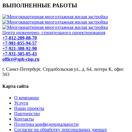
ВЫПОЛНЕННЫЕ РАБОТЫ
Центр инженерно- строительного проектирования
+7-812-209-08-70
+7-981-855-94-57
+7-921-308-92-90
+7-931-305-05-43
office@spb-cisp.ru
г. Санкт-Петербург, Сердобольская ул., д. 64, литера К, офис
503
Карта сайта
О компании
Услуги
Наши проекты
Партнерство
Контакты
Политика конфиденциальности
Согласие на обработку персональных данных